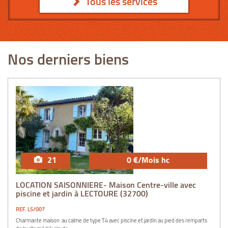
Tous les services
Nos derniers biens
21
0 €/Mois hc
LOCATION SAISONNIERE- Maison Centre-ville avec
piscine et jardin à LECTOURE (32700)
REF. LS/007
Charmante maison au calme de type T4 avec piscine et jardin au pied des remparts