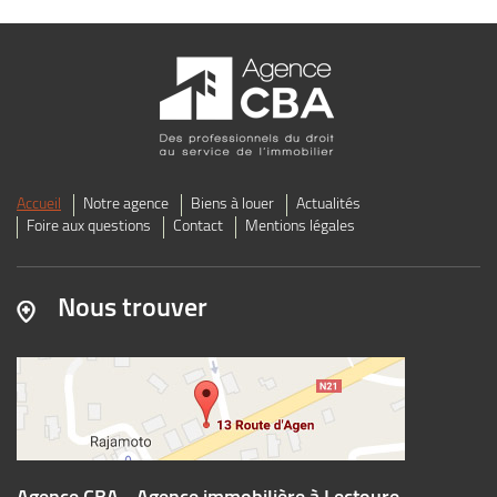
Accueil
Notre agence
Biens à louer
Actualités
Foire aux questions
Contact
Mentions légales
Nous trouver